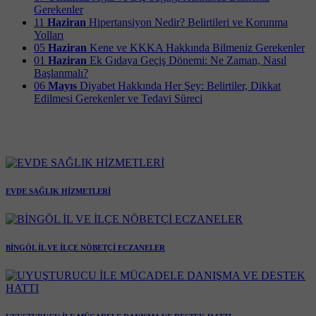
Gerekenler
11
Haziran
Hipertansiyon Nedir? Belirtileri ve Korunma
Yolları
05
Haziran
Kene ve KKKA Hakkında Bilmeniz Gerekenler
01
Haziran
Ek Gıdaya Geçiş Dönemi: Ne Zaman, Nasıl
Başlanmalı?
06
Mayıs
Diyabet Hakkında Her Şey: Belirtiler, Dikkat
Edilmesi Gerekenler ve Tedavi Süreci
EVDE SAĞLIK HİZMETLERİ
BİNGÖL İL VE İLÇE NÖBETÇİ ECZANELER