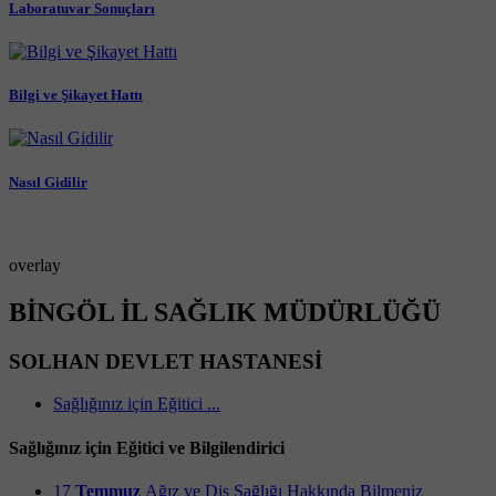
Laboratuvar Sonuçları
Bilgi ve Şikayet Hattı
Nasıl Gidilir
overlay
BİNGÖL İL SAĞLIK MÜDÜRLÜĞÜ
SOLHAN DEVLET HASTANESİ
Sağlığınız için Eğitici ...
Sağlığınız için Eğitici ve Bilgilendirici
17
Temmuz
Ağız ve Diş Sağlığı Hakkında Bilmeniz