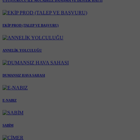
UYUŞTURUCU İLE MÜCADELE DANIŞMA VE DESTEK HATTI
EKİP PROD (TALEP VE BAŞVURU)
ANNELİK YOLCULUĞU
DUMANSIZ HAVA SAHASI
E-NABIZ
SABİM