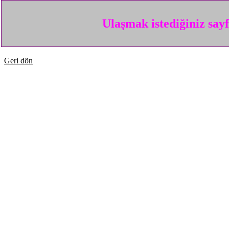
Ulaşmak istediğiniz say
Geri dön